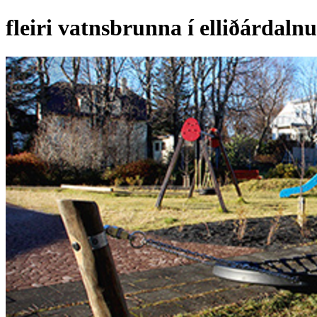
fleiri vatnsbrunna í elliðárdaln